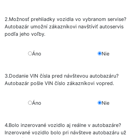
2.
Možnosť prehliadky vozidla vo vybranom servise?
Autobazár umožní zákazníkovi navštíviť autoservis
podľa jeho voľby.
Áno
Nie
3.
Dodanie VIN čísla pred návštevou autobazáru?
Autobazár pošle VIN číslo zákazníkovi vopred.
Áno
Nie
4.
Bolo inzerované vozidlo aj reálne v autobazáre?
Inzerované vozidlo bolo pri návšteve autobazáru už