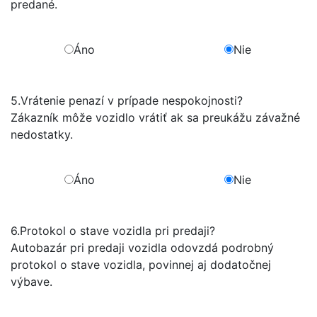
predané.
Áno
Nie
5.
Vrátenie penazí v prípade nespokojnosti?
Zákazník môže vozidlo vrátiť ak sa preukážu závažné
nedostatky.
Áno
Nie
6.
Protokol o stave vozidla pri predaji?
Autobazár pri predaji vozidla odovzdá podrobný
protokol o stave vozidla, povinnej aj dodatočnej
výbave.