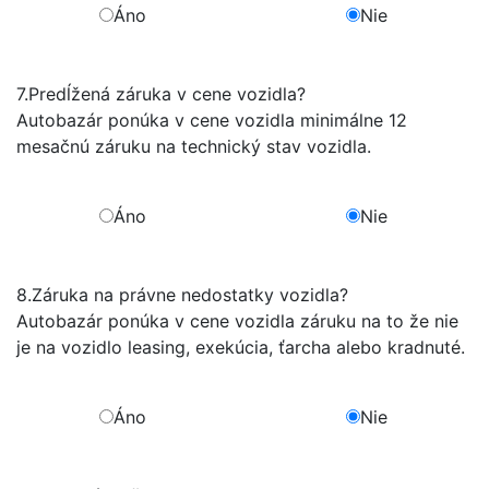
Áno
Nie
7.
Predĺžená záruka v cene vozidla?
Autobazár ponúka v cene vozidla minimálne 12
mesačnú záruku na technický stav vozidla.
Áno
Nie
8.
Záruka na právne nedostatky vozidla?
Autobazár ponúka v cene vozidla záruku na to že nie
je na vozidlo leasing, exekúcia, ťarcha alebo kradnuté.
Áno
Nie