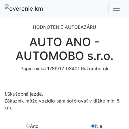
HODNOTENIE AUTOBAZÁRU
AUTO ANO -
AUTOMOBO s.r.o.
Papiernická 1789/17, 03401 Ružomberok
1.
Skušobná jazda.
Zákazník môže vozidlo sám šoférovať v dĺžke min. 5
km.
Áno
Nie