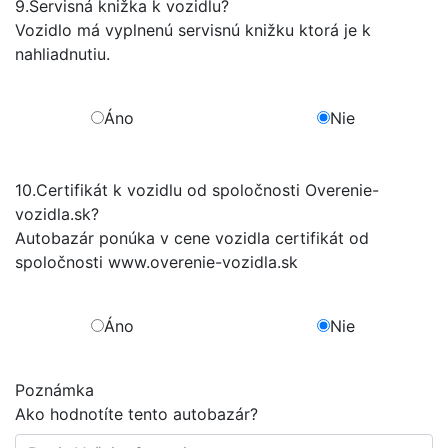
9.
Servisná knižka k vozidlu?
Vozidlo má vyplnenú servisnú knižku ktorá je k
nahliadnutiu.
Áno
Nie
10.
Certifikát k vozidlu od spoločnosti Overenie-
vozidla.sk?
Autobazár ponúka v cene vozidla certifikát od
spoločnosti www.overenie-vozidla.sk
Áno
Nie
Poznámka
Ako hodnotíte tento autobazár?