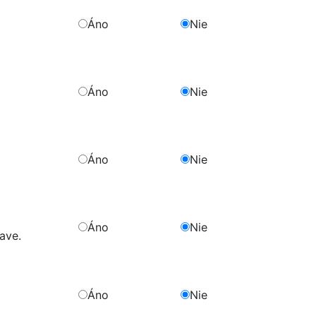
Áno
Nie
Áno
Nie
Áno
Nie
Áno
Nie
ave.
Áno
Nie