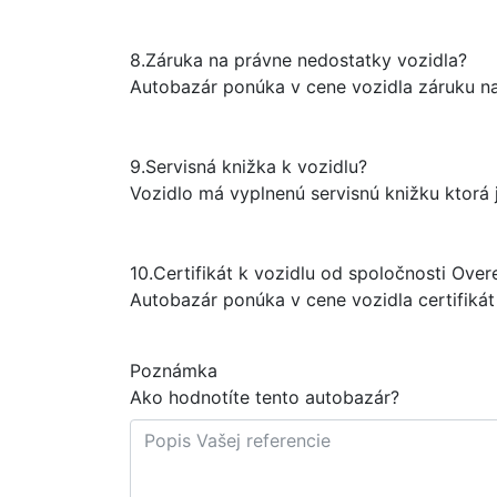
8.
Záruka na právne nedostatky vozidla?
Autobazár ponúka v cene vozidla záruku na t
9.
Servisná knižka k vozidlu?
Vozidlo má vyplnenú servisnú knižku ktorá j
10.
Certifikát k vozidlu od spoločnosti Over
Autobazár ponúka v cene vozidla certifiká
Poznámka
Ako hodnotíte tento autobazár?