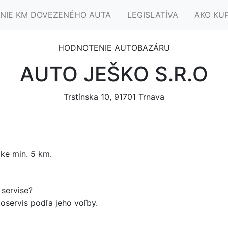
NIE KM DOVEZENÉHO AUTA
LEGISLATÍVA
AKO KU
HODNOTENIE AUTOBAZÁRU
AUTO JEŠKO S.R.O
Trstínska 10, 91701 Trnava
ke min. 5 km.
servise?
oservis podľa jeho voľby.