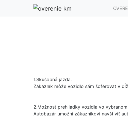
OVERE
1.
Skušobná jazda.
Zákazník môže vozidlo sám šoférovať v dĺž
2.
Možnosť prehliadky vozidla vo vybranom 
Autobazár umožní zákazníkovi navštíviť aut