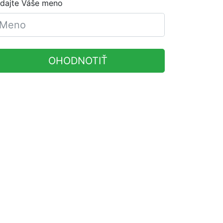
dajte Váše meno
OHODNOTIŤ