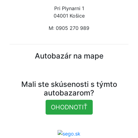
Pri Plynarni 1
04001 Košice
M: 0905 270 989
Autobazár na mape
Mali ste skúsenosti s týmto
autobazarom?
OHODNOTIŤ