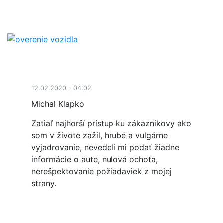
12.02.2020 - 04:02
Michal Klapko
Zatiaľ najhorší prístup ku zákaznikovy ako
som v živote zažil, hrubé a vulgárne
vyjadrovanie, nevedeli mi podať žiadne
informácie o aute, nulová ochota,
nerešpektovanie požiadaviek z mojej
strany.