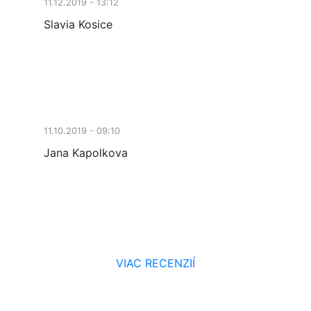
11.12.2019 - 13:12
Slavia Kosice
11.10.2019 - 09:10
Jana Kapolkova
VIAC RECENZIÍ