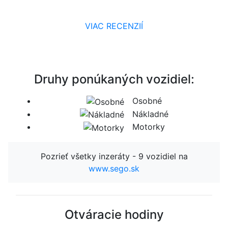
VIAC RECENZIÍ
Druhy ponúkaných vozidiel:
Osobné
Nákladné
Motorky
Pozrieť všetky inzeráty - 9 vozidiel na
www.sego.sk
Otváracie hodiny