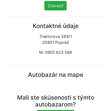
Zobraziť
Kontaktné údaje
Traktorova 589/1
05801 Poprad
M: 0905 623 086
Autobazár na mape
Mali ste skúsenosti s týmto
autobazarom?