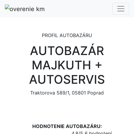
PROFIL AUTOBAZÁRU
AUTOBAZÁR
MAJKUTH +
AUTOSERVIS
Traktorova 589/1, 05801 Poprad
HODNOTENIE AUTOBAZÁRU:
4,8/5
6 hodnotení