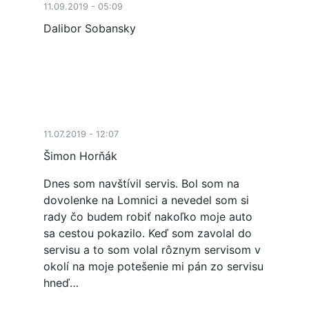
11.09.2019 - 05:09
Dalibor Sobansky
11.07.2019 - 12:07
Šimon Horňák
Dnes som navštívil servis. Bol som na
dovolenke na Lomnici a nevedel som si
rady čo budem robiť nakoľko moje auto
sa cestou pokazilo. Keď som zavolal do
servisu a to som volal rôznym servisom v
okolí na moje potešenie mi pán zo servisu
hneď…