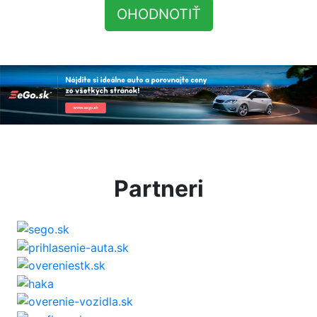
OHODNOTIŤ
Partneri