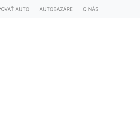
POVAŤ AUTO
AUTOBAZÁRE
O NÁS