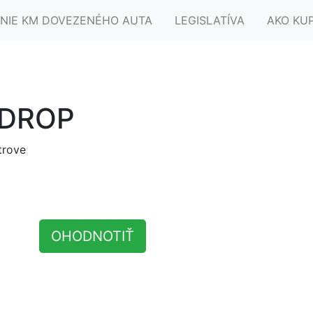
NIE KM DOVEZENÉHO AUTA
LEGISLATÍVA
AKO KU
DROP
trove
OHODNOTIŤ