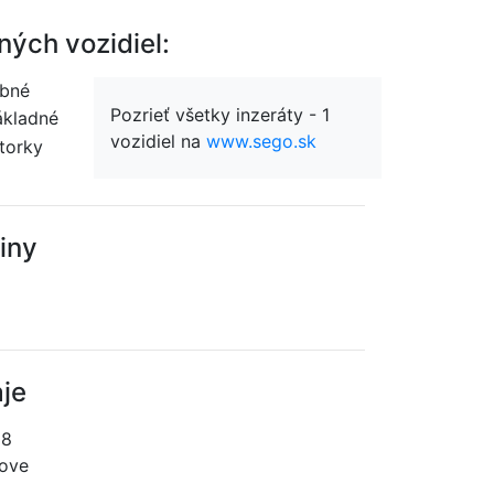
ých vozidiel:
bné
Pozrieť všetky inzeráty - 1
kladné
vozidiel na
www.sego.sk
torky
iny
je
08
rove